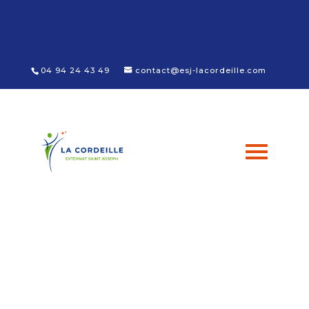
Panneau de gestion des cookies
04 94 24 43 49
contact@esj-lacordeille.com