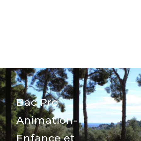
Bac Pro
Animation-
Enfance et