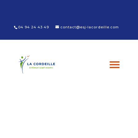
Panneau de gestion des cookies
04 94 24 43 49
contact@esj-lacordeille.com