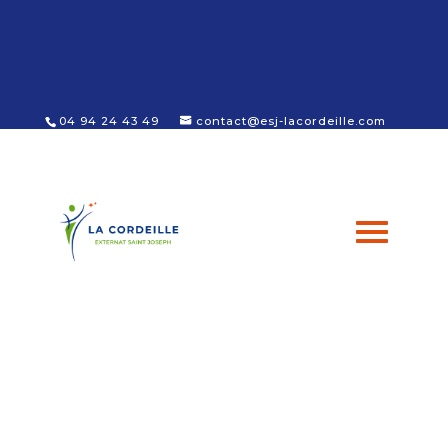
Panneau de gestion des cookies
04 94 24 43 49
contact@esj-lacordeille.com